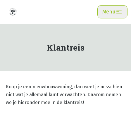
Skip
Menu
to
main
content
Klantreis
Koop je een nieuwbouwwoning, dan weet je misschien
niet wat je allemaal kunt verwachten. Daarom nemen
we je hieronder mee in de klantreis!