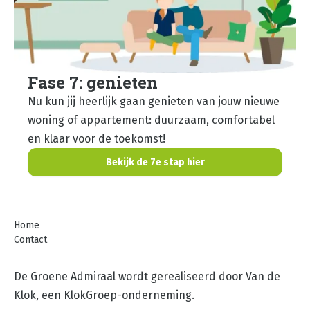
Fase 7: genieten
Nu kun jij heerlijk gaan genieten van jouw nieuwe
woning of appartement: duurzaam, comfortabel
en klaar voor de toekomst!
Bekijk de 7e stap hier
Home
Contact
De Groene Admiraal wordt gerealiseerd door Van de
Klok, een KlokGroep-onderneming.